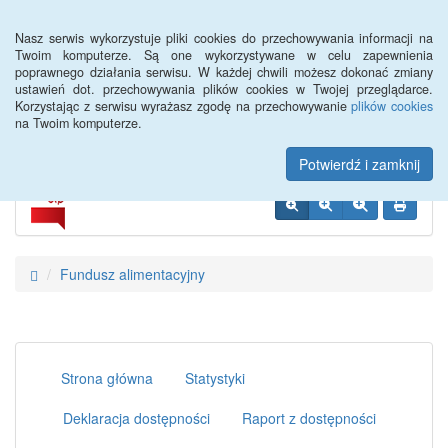
Menu
Nasz serwis wykorzystuje pliki cookies do przechowywania informacji na
Twoim komputerze. Są one wykorzystywane w celu zapewnienia
poprawnego działania serwisu. W każdej chwili możesz dokonać zmiany
Miejski Ośrodek Pomocy
ustawień dot. przechowywania plików cookies w Twojej przeglądarce.
Korzystając z serwisu wyrażasz zgodę na przechowywanie
plików cookies
Społecznej w Kwidzynie
na Twoim komputerze.
Potwierdź i zamknij
Fundusz alimentacyjny
Strona główna
Statystyki
Deklaracja dostępności
Raport z dostępności